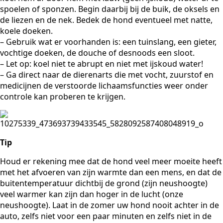
spoelen of sponzen. Begin daarbij bij de buik, de oksels en
de liezen en de nek. Bedek de hond eventueel met natte,
koele doeken.
– Gebruik wat er voorhanden is: een tuinslang, een gieter,
vochtige doeken, de douche of desnoods een sloot.
– Let op: koel niet te abrupt en niet met ijskoud water!
– Ga direct naar de dierenarts die met vocht, zuurstof en
medicijnen de verstoorde lichaamsfuncties weer onder
controle kan proberen te krijgen.
Tip
Houd er rekening mee dat de hond veel meer moeite heeft
met het afvoeren van zijn warmte dan een mens, en dat de
buitentemperatuur dichtbij de grond (zijn neushoogte)
veel warmer kan zijn dan hoger in de lucht (onze
neushoogte). Laat in de zomer uw hond nooit achter in de
auto, zelfs niet voor een paar minuten en zelfs niet in de