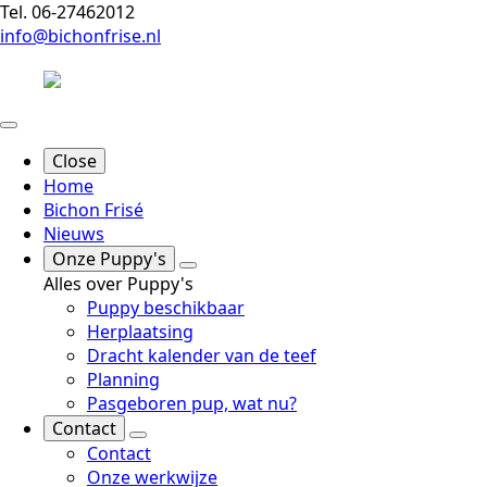
Tel. 06-27462012
info@bichonfrise.nl
Close
Home
Bichon Frisé
Nieuws
Onze Puppy's
Alles over Puppy's
Puppy beschikbaar
Herplaatsing
Dracht kalender van de teef
Planning
Pasgeboren pup, wat nu?
Contact
Contact
Onze werkwijze