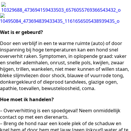
Wat is er gebeurd?
Door een verblijf in een te warme ruimte (auto) of door
inspanning bij hoge temperaturen kan een hond snel
oververhit raken. Symptomen, in oplopende graad: vaker
en sneller ademhalen, onrust, snelle pols, kwijlen, zwaar
hijgen, trillen, wankelen, niet meer kunnen of willen staan,
bleke slijmvliezen door shock, blauwe of vuurrode tong,
donkergekleurd of dieprood tandvlees, glazige ogen,
apathie, toevallen, bewusteloosheid, coma.
Hoe moet ik handelen?
– Oververhitting is een spoedgeval! Neem onmiddellijk
contact op met een dierenarts.
– Breng de hond naar een koele plek of de schaduw en
koel hem af door hem met lauw (geen ijskoud) water af te