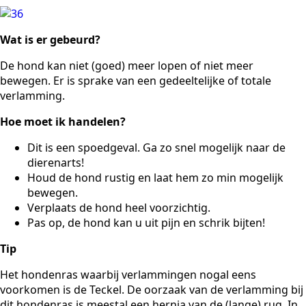
Wat is er gebeurd?
De hond kan niet (goed) meer lopen of niet meer
bewegen. Er is sprake van een gedeeltelijke of totale
verlamming.
Hoe moet ik handelen?
Dit is een spoedgeval. Ga zo snel mogelijk naar de
dierenarts!
Houd de hond rustig en laat hem zo min mogelijk
bewegen.
Verplaats de hond heel voorzichtig.
Pas op, de hond kan u uit pijn en schrik bijten!
Tip
Het hondenras waarbij verlammingen nogal eens
voorkomen is de Teckel. De oorzaak van de verlamming bij
dit hondenras is meestal een hernia van de (lange) rug. In