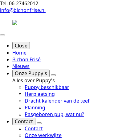
Tel. 06-27462012
info@bichonfrise.nl
Close
Home
Bichon Frisé
Nieuws
Onze Puppy's
Alles over Puppy's
Puppy beschikbaar
Herplaatsing
Dracht kalender van de teef
Planning
Pasgeboren pup, wat nu?
Contact
Contact
Onze werkwijze