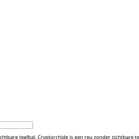
tbare teelbal. Cryptorchide is een reu zonder zichtbare test