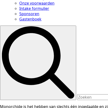
Onze voorwaarden
Intake formulier
Sponsoren
Gastenboek
Search
for:
Monorchide is het hebben van slechts één ingedaalde en zich