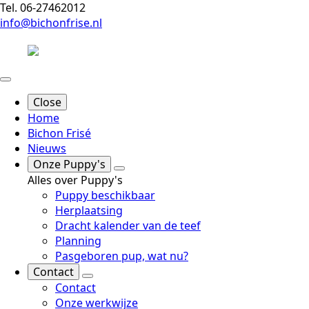
Tel. 06-27462012
info@bichonfrise.nl
Close
Home
Bichon Frisé
Nieuws
Onze Puppy's
Alles over Puppy's
Puppy beschikbaar
Herplaatsing
Dracht kalender van de teef
Planning
Pasgeboren pup, wat nu?
Contact
Contact
Onze werkwijze