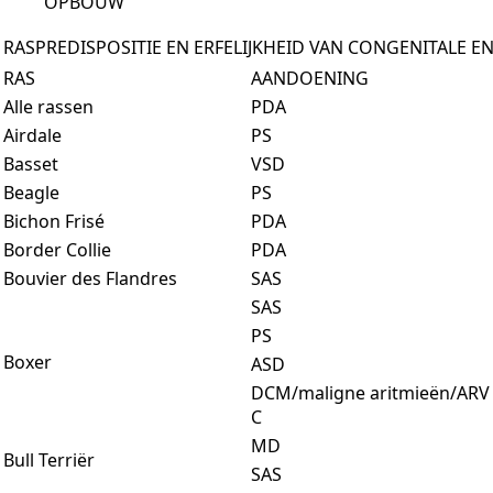
OPBOUW
RASPREDISPOSITIE EN ERFELIJKHEID VAN CONGENITALE
RAS
AANDOENING
Alle rassen
PDA
Airdale
PS
Basset
VSD
Beagle
PS
Bichon Frisé
PDA
Border Collie
PDA
Bouvier des Flandres
SAS
SAS
PS
Boxer
ASD
DCM/maligne aritmieën/ARV
C
MD
Bull Terriër
SAS