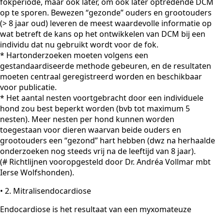
fokperiode, maar ook later, om ook later optredende DCM
op te sporen. Bewezen “gezonde” ouders en grootouders
(> 8 jaar oud) leveren de meest waardevolle informatie op
wat betreft de kans op het ontwikkelen van DCM bij een
individu dat nu gebruikt wordt voor de fok.
* Hartonderzoeken moeten volgens een
gestandaardiseerde methode gebeuren, en de resultaten
moeten centraal geregistreerd worden en beschikbaar
voor publicatie.
* Het aantal nesten voortgebracht door een individuele
hond zou best beperkt worden (bvb tot maximum 5
nesten). Meer nesten per hond kunnen worden
toegestaan voor dieren waarvan beide ouders en
grootouders een “gezond” hart hebben (dwz na herhaalde
onderzoeken nog steeds vrij na de leeftijd van 8 jaar).
(# Richtlijnen vooropgesteld door Dr. Andréa Vollmar mbt
Ierse Wolfshonden).
• 2. Mitralisendocardiose
Endocardiose is het resultaat van een myxomateuze