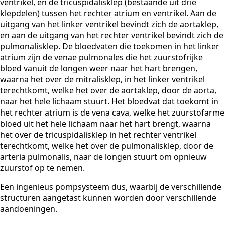
ventrikel, en de tricuspidalisklep (bestaande uit drie
klepdelen) tussen het rechter atrium en ventrikel. Aan de
uitgang van het linker ventrikel bevindt zich de aortaklep,
en aan de uitgang van het rechter ventrikel bevindt zich de
pulmonalisklep. De bloedvaten die toekomen in het linker
atrium zijn de venae pulmonales die het zuurstofrijke
bloed vanuit de longen weer naar het hart brengen,
waarna het over de mitralisklep, in het linker ventrikel
terechtkomt, welke het over de aortaklep, door de aorta,
naar het hele lichaam stuurt. Het bloedvat dat toekomt in
het rechter atrium is de vena cava, welke het zuurstofarme
bloed uit het hele lichaam naar het hart brengt, waarna
het over de tricuspidalisklep in het rechter ventrikel
terechtkomt, welke het over de pulmonalisklep, door de
arteria pulmonalis, naar de longen stuurt om opnieuw
zuurstof op te nemen.
Een ingenieus pompsysteem dus, waarbij de verschillende
structuren aangetast kunnen worden door verschillende
aandoeningen.