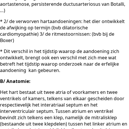
aortastenose, persisterende ductusarteriosus van Botalli,
…)
* 2/ de verworven hartaandoeningen: het dier ontwikkelt
de afwijking op termijn (bvb dilatorische
cardiomyopathie) 3/ de ritmestoornissen: (bvb bij de
Boxer)
* Dit verschil in het tijdstip waarop de aandoening zich
ontwikkelt, brengt ook een verschil met zich mee wat
betreft het tijdstip waarop onderzoek naar de erfelijke
aandoening kan gebeuren.
B/ Anatomie:
Het hart bestaat uit twee atria of voorkamers en twee
ventrikels of kamers, telkens van elkaar gescheiden door
respectievelijk het interatriaal septum en het
interventriculair septum. Tussen atrium en ventrikel
bevindt zich telkens een klep, namelijk de mitralisklep
(bestaande uit twee klepdelen) tussen het linker atrium en