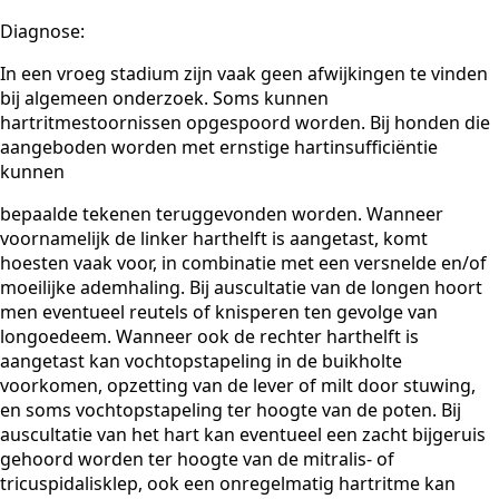
Diagnose:
In een vroeg stadium zijn vaak geen afwijkingen te vinden
bij algemeen onderzoek. Soms kunnen
hartritmestoornissen opgespoord worden. Bij honden die
aangeboden worden met ernstige hartinsufficiëntie
kunnen
bepaalde tekenen teruggevonden worden. Wanneer
voornamelijk de linker harthelft is aangetast, komt
hoesten vaak voor, in combinatie met een versnelde en/of
moeilijke ademhaling. Bij auscultatie van de longen hoort
men eventueel reutels of knisperen ten gevolge van
longoedeem. Wanneer ook de rechter harthelft is
aangetast kan vochtopstapeling in de buikholte
voorkomen, opzetting van de lever of milt door stuwing,
en soms vochtopstapeling ter hoogte van de poten. Bij
auscultatie van het hart kan eventueel een zacht bijgeruis
gehoord worden ter hoogte van de mitralis- of
tricuspidalisklep, ook een onregelmatig hartritme kan