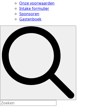
Onze voorwaarden
Intake formulier
Sponsoren
Gastenboek
Search
for: