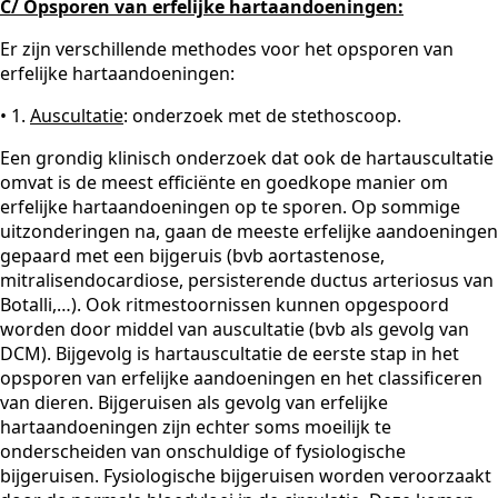
C/ Opsporen van erfelijke hartaandoeningen:
Er zijn verschillende methodes voor het opsporen van
erfelijke hartaandoeningen:
• 1.
Auscultatie
: onderzoek met de stethoscoop.
Een grondig klinisch onderzoek dat ook de hartauscultatie
omvat is de meest efficiënte en goedkope manier om
erfelijke hartaandoeningen op te sporen. Op sommige
uitzonderingen na, gaan de meeste erfelijke aandoeningen
gepaard met een bijgeruis (bvb aortastenose,
mitralisendocardiose, persisterende ductus arteriosus van
Botalli,…). Ook ritmestoornissen kunnen opgespoord
worden door middel van auscultatie (bvb als gevolg van
DCM). Bijgevolg is hartauscultatie de eerste stap in het
opsporen van erfelijke aandoeningen en het classificeren
van dieren. Bijgeruisen als gevolg van erfelijke
hartaandoeningen zijn echter soms moeilijk te
onderscheiden van onschuldige of fysiologische
bijgeruisen. Fysiologische bijgeruisen worden veroorzaakt