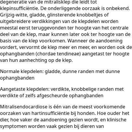
degeneratie van de mitralisklep die leidt tot
klepinsufficiëntie. De onderliggende oorzaak is onbekend.
Grijzig-witte, gladde, glinsterende knobbeltjes of
uitgebreidere verdikkingen van de klepdelen worden
meestal eerst teruggevonden ter hoogte van het centrale
deel van de klep, maar kunnen later ook ter hoogte van de
basis van de klep voorkomen. Wanneer de aandoening
vordert, vervormt de klep meer en meer, en worden ook de
ophangbanden (chordae tendineae) aangetast ter hoogte
van hun aanhechting op de klep.
Normale klepdelen: gladde, dunne randen met dunne
ophangbanden
Aangetaste klepdelen: verdikte, knobbelige randen met
verdikte of zelfs afgescheurde ophangbanden
Mitralisendocardiose is één van de meest voorkomende
oorzaken van hartinsufficiëntie bij honden. Hoe ouder het
dier, hoe vaker de aandoening gezien wordt, en klinische
symptomen worden vaak gezien bij dieren van