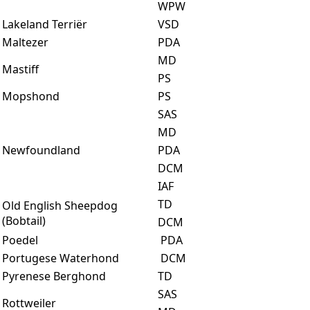
WPW
Lakeland Terriër
VSD
Maltezer
PDA
MD
Mastiff
PS
Mopshond
PS
SAS
MD
Newfoundland
PDA
DCM
IAF
TD
Old English Sheepdog
(Bobtail)
DCM
Poedel
PDA
Portugese Waterhond
DCM
Pyrenese Berghond
TD
SAS
Rottweiler