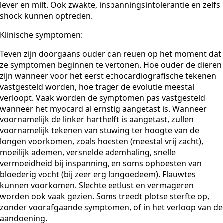
lever en milt. Ook zwakte, inspanningsintolerantie en zelfs
shock kunnen optreden.
Klinische symptomen:
Teven zijn doorgaans ouder dan reuen op het moment dat
ze symptomen beginnen te vertonen. Hoe ouder de dieren
zijn wanneer voor het eerst echocardiografische tekenen
vastgesteld worden, hoe trager de evolutie meestal
verloopt. Vaak worden de symptomen pas vastgesteld
wanneer het myocard al ernstig aangetast is. Wanneer
voornamelijk de linker harthelft is aangetast, zullen
voornamelijk tekenen van stuwing ter hoogte van de
longen voorkomen, zoals hoesten (meestal vrij zacht),
moeilijk ademen, versnelde ademhaling, snelle
vermoeidheid bij inspanning, en soms ophoesten van
bloederig vocht (bij zeer erg longoedeem). Flauwtes
kunnen voorkomen. Slechte eetlust en vermageren
worden ook vaak gezien. Soms treedt plotse sterfte op,
zonder voorafgaande symptomen, of in het verloop van de
aandoening.