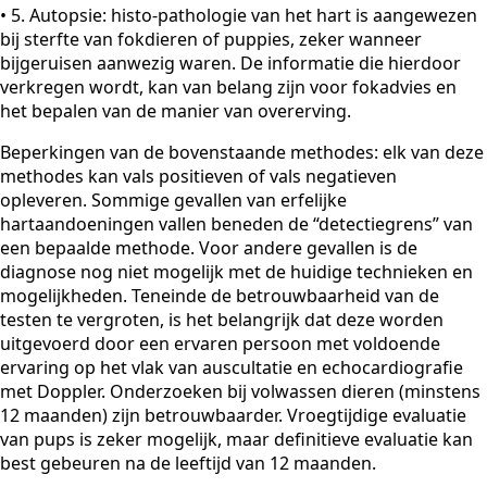
• 5. Autopsie: histo-pathologie van het hart is aangewezen
bij sterfte van fokdieren of puppies, zeker wanneer
bijgeruisen aanwezig waren. De informatie die hierdoor
verkregen wordt, kan van belang zijn voor fokadvies en
het bepalen van de manier van overerving.
Beperkingen van de bovenstaande methodes: elk van deze
methodes kan vals positieven of vals negatieven
opleveren. Sommige gevallen van erfelijke
hartaandoeningen vallen beneden de “detectiegrens” van
een bepaalde methode. Voor andere gevallen is de
diagnose nog niet mogelijk met de huidige technieken en
mogelijkheden. Teneinde de betrouwbaarheid van de
testen te vergroten, is het belangrijk dat deze worden
uitgevoerd door een ervaren persoon met voldoende
ervaring op het vlak van auscultatie en echocardiografie
met Doppler. Onderzoeken bij volwassen dieren (minstens
12 maanden) zijn betrouwbaarder. Vroegtijdige evaluatie
van pups is zeker mogelijk, maar definitieve evaluatie kan
best gebeuren na de leeftijd van 12 maanden.