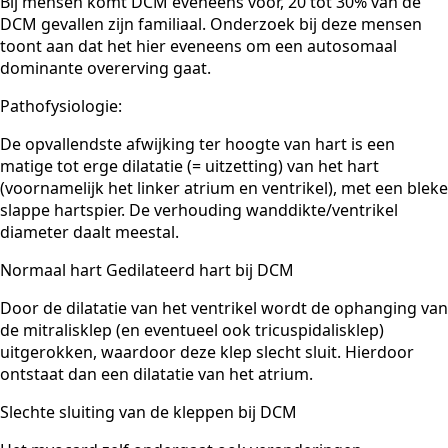
Bij mensen komt DCM eveneens voor, 20 tot 30% van de
DCM gevallen zijn familiaal. Onderzoek bij deze mensen
toont aan dat het hier eveneens om een autosomaal
dominante overerving gaat.
Pathofysiologie:
De opvallendste afwijking ter hoogte van hart is een
matige tot erge dilatatie (= uitzetting) van het hart
(voornamelijk het linker atrium en ventrikel), met een bleke
slappe hartspier. De verhouding wanddikte/ventrikel
diameter daalt meestal.
Normaal hart Gedilateerd hart bij DCM
Door de dilatatie van het ventrikel wordt de ophanging van
de mitralisklep (en eventueel ook tricuspidalisklep)
uitgerokken, waardoor deze klep slecht sluit. Hierdoor
ontstaat dan een dilatatie van het atrium.
Slechte sluiting van de kleppen bij DCM