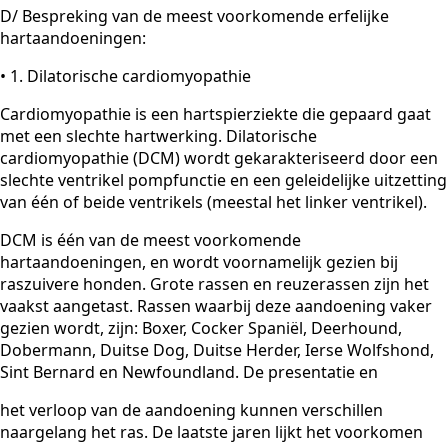
D/ Bespreking van de meest voorkomende erfelijke
hartaandoeningen:
• 1. Dilatorische cardiomyopathie
Cardiomyopathie is een hartspierziekte die gepaard gaat
met een slechte hartwerking. Dilatorische
cardiomyopathie (DCM) wordt gekarakteriseerd door een
slechte ventrikel pompfunctie en een geleidelijke uitzetting
van één of beide ventrikels (meestal het linker ventrikel).
DCM is één van de meest voorkomende
hartaandoeningen, en wordt voornamelijk gezien bij
raszuivere honden. Grote rassen en reuzerassen zijn het
vaakst aangetast. Rassen waarbij deze aandoening vaker
gezien wordt, zijn: Boxer, Cocker Spaniël, Deerhound,
Dobermann, Duitse Dog, Duitse Herder, Ierse Wolfshond,
Sint Bernard en Newfoundland. De presentatie en
het verloop van de aandoening kunnen verschillen
naargelang het ras. De laatste jaren lijkt het voorkomen