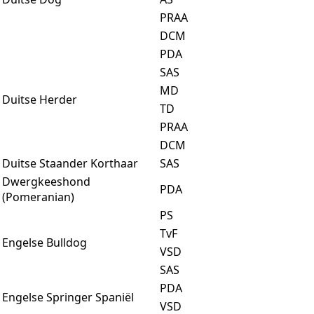
PRAA
DCM
PDA
SAS
MD
Duitse Herder
TD
PRAA
DCM
Duitse Staander Korthaar
SAS
Dwergkeeshond
PDA
(Pomeranian)
PS
TvF
Engelse Bulldog
VSD
SAS
PDA
Engelse Springer Spaniël
VSD