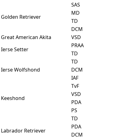
SAS
MD
Golden Retriever
TD
DCM
Great American Akita
VSD
PRAA
Ierse Setter
TD
TD
Ierse Wolfshond
DCM
IAF
TvF
VSD
Keeshond
PDA
PS
TD
PDA
Labrador Retriever
DCM