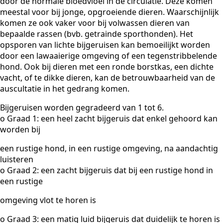
door de normale bloedvloei in de circulatie. Deze komen
meestal voor bij jonge, opgroeiende dieren. Waarschijnlijk
komen ze ook vaker voor bij volwassen dieren van
bepaalde rassen (bvb. getrainde sporthonden). Het
opsporen van lichte bijgeruisen kan bemoeilijkt worden
door een lawaaierige omgeving of een tegenstribbelende
hond. Ook bij dieren met een ronde borstkas, een dichte
vacht, of te dikke dieren, kan de betrouwbaarheid van de
auscultatie in het gedrang komen.
Bijgeruisen worden gegradeerd van 1 tot 6.
o Graad 1: een heel zacht bijgeruis dat enkel gehoord kan
worden bij
een rustige hond, in een rustige omgeving, na aandachtig
luisteren
o Graad 2: een zacht bijgeruis dat bij een rustige hond in
een rustige
omgeving vlot te horen is
o Graad 3: een matig luid bijgeruis dat duidelijk te horen is