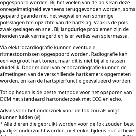
opgespoord worden. Bij het voelen van de pols kan deze
onregelmatigheid eveneens teruggevonden worden, soms
gepaard gaande met het wegvallen van sommige
polsslagen ten opzichte van de hartslag. Vaak is de pols
zwak geslagen en snel. Bij langdurige problemen zijn de
honden vaak vermagerd en is er verlies van spiermassa.
Via elektrocardiografie kunnen eventuele
ritmestoornissen opgespoord worden. Radiografie kan
een vergroot hart tonen, maar dit is niet bij alle rassen
duidelijk. Door middel van echocardiografie kunnen de
afmetingen van de verschillende hartkamers opgemeten
worden, en kan de hartspierfunctie geëvalueerd worden.
Tot op heden is de beste methode voor het opsporen van
DCM het standaard hartonderzoek met ECG en echo.
Advies voor het onderzoek voor de fok zou als volgt
kunnen luiden (#):
* Alle dieren die gebruikt worden voor de fok zouden best
jaarlijks onderzocht worden, niet enkel tijdens hun actieve