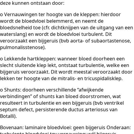
deze kunnen ontstaan door:
o Vernauwingen ter hoogte van de kleppen: hierdoor
wordt de bloedvloei belemmerd, en neemt de
bloedsnelheid toe (cfr. dichtknijpen van de uitgang van een
waterslang) en wordt de bloedvloei turbulent. Dit
veroorzaakt een bijgeruis (bvb aorta- of subaortastenose,
pulmonalisstenose).
o Lekkende hartkleppen: wanneer bloed doorheen een
slecht sluitende klep lekt, ontstaat turbulentie, welke een
bijgeruis veroorzaakt. Dit wordt meestal veroorzaakt door
lekken ter hoogte van de mitralis- en tricuspidalisklep.
o Shunts: doorheen verschillende “afwijkende
verbindingen” of shunts kan bloed doorstromen, wat
resulteert in turbulentie en een bijgeruis (bvb ventrikel
septum defect, persisterende ductus arteriosus van
Botalli).
Bovenaan: laminaire bloedvloei: geen bijgeruis Onderaan: