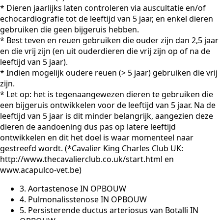
* Dieren jaarlijks laten controleren via auscultatie en/of
echocardiografie tot de leeftijd van 5 jaar, en enkel dieren
gebruiken die geen bijgeruis hebben.
* Best teven en reuen gebruiken die ouder zijn dan 2,5 jaar
en die vrij zijn (en uit ouderdieren die vrij zijn op of na de
leeftijd van 5 jaar).
* Indien mogelijk oudere reuen (> 5 jaar) gebruiken die vrij
zijn.
* Let op: het is tegenaangewezen dieren te gebruiken die
een bijgeruis ontwikkelen voor de leeftijd van 5 jaar. Na de
leeftijd van 5 jaar is dit minder belangrijk, aangezien deze
dieren de aandoening dus pas op latere leeftijd
ontwikkelen en dit het doel is waar momenteel naar
gestreefd wordt. (*Cavalier King Charles Club UK:
http://www.thecavalierclub.co.uk/start.html en
www.acapulco-vet.be)
3. Aortastenose IN OPBOUW
4. Pulmonalisstenose IN OPBOUW
5. Persisterende ductus arteriosus van Botalli IN