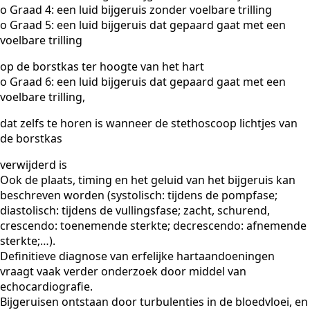
o Graad 4: een luid bijgeruis zonder voelbare trilling
o Graad 5: een luid bijgeruis dat gepaard gaat met een
voelbare trilling
op de borstkas ter hoogte van het hart
o Graad 6: een luid bijgeruis dat gepaard gaat met een
voelbare trilling,
dat zelfs te horen is wanneer de stethoscoop lichtjes van
de borstkas
verwijderd is
Ook de plaats, timing en het geluid van het bijgeruis kan
beschreven worden (systolisch: tijdens de pompfase;
diastolisch: tijdens de vullingsfase; zacht, schurend,
crescendo: toenemende sterkte; decrescendo: afnemende
sterkte;…).
Definitieve diagnose van erfelijke hartaandoeningen
vraagt vaak verder onderzoek door middel van
echocardiografie.
Bijgeruisen ontstaan door turbulenties in de bloedvloei, en