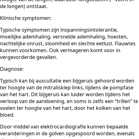
de longen) ontstaat.
Klinische symptomen:
Typische symptomen zijn inspanningsintolerantie,
moeilijke ademhaling, versnelde ademhaling, hoesten,
nachtelijke onrust, sloomheid en slechte eetlust. Flauwtes
kunnen voorkomen. Ook vermageren komt voor in
vergevorderde gevallen.
Diagnose:
Typisch kan bij auscultatie een bijgeruis gehoord worden
ter hoogte van de mitralisklep links, tijdens de pompfase
van het hart. Dit bijgeruis kan luider worden tijdens het
verloop van de aandoening, en soms is zelfs een “trillen” te
voelen ter hoogte van het hart, door het kolken van het
bloed.
Door middel van elektrocardiografie kunnen bepaalde
veranderingen in de golven opgespoord worden, evenals