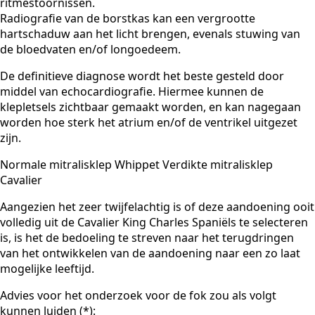
ritmestoornissen.
Radiografie van de borstkas kan een vergrootte
hartschaduw aan het licht brengen, evenals stuwing van
de bloedvaten en/of longoedeem.
De definitieve diagnose wordt het beste gesteld door
middel van echocardiografie. Hiermee kunnen de
klepletsels zichtbaar gemaakt worden, en kan nagegaan
worden hoe sterk het atrium en/of de ventrikel uitgezet
zijn.
Normale mitralisklep Whippet Verdikte mitralisklep
Cavalier
Aangezien het zeer twijfelachtig is of deze aandoening ooit
volledig uit de Cavalier King Charles Spaniëls te selecteren
is, is het de bedoeling te streven naar het terugdringen
van het ontwikkelen van de aandoening naar een zo laat
mogelijke leeftijd.
Advies voor het onderzoek voor de fok zou als volgt
kunnen luiden (*):