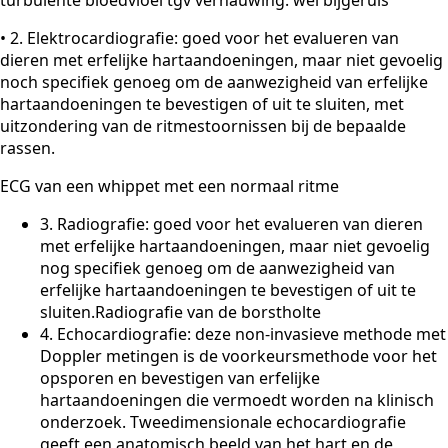
turbulente bloedvloei tgv vernauwing: wél bijgeruis
• 2. Elektrocardiografie: goed voor het evalueren van
dieren met erfelijke hartaandoeningen, maar niet gevoelig
noch specifiek genoeg om de aanwezigheid van erfelijke
hartaandoeningen te bevestigen of uit te sluiten, met
uitzondering van de ritmestoornissen bij de bepaalde
rassen.
ECG van een whippet met een normaal ritme
3. Radiografie: goed voor het evalueren van dieren
met erfelijke hartaandoeningen, maar niet gevoelig
nog specifiek genoeg om de aanwezigheid van
erfelijke hartaandoeningen te bevestigen of uit te
sluiten.Radiografie van de borstholte
4. Echocardiografie: deze non-invasieve methode met
Doppler metingen is de voorkeursmethode voor het
opsporen en bevestigen van erfelijke
hartaandoeningen die vermoedt worden na klinisch
onderzoek. Tweedimensionale echocardiografie
geeft een anatomisch beeld van het hart en de