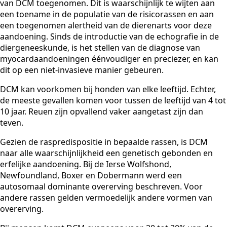
van DCM toegenomen. Dit is waarschijnlijk te wijten aan
een toename in de populatie van de risicorassen en aan
een toegenomen alertheid van de dierenarts voor deze
aandoening. Sinds de introductie van de echografie in de
diergeneeskunde, is het stellen van de diagnose van
myocardaandoeningen éénvoudiger en preciezer, en kan
dit op een niet-invasieve manier gebeuren.
DCM kan voorkomen bij honden van elke leeftijd. Echter,
de meeste gevallen komen voor tussen de leeftijd van 4 tot
10 jaar. Reuen zijn opvallend vaker aangetast zijn dan
teven.
Gezien de raspredispositie in bepaalde rassen, is DCM
naar alle waarschijnlijkheid een genetisch gebonden en
erfelijke aandoening. Bij de Ierse Wolfshond,
Newfoundland, Boxer en Dobermann werd een
autosomaal dominante overerving beschreven. Voor
andere rassen gelden vermoedelijk andere vormen van
overerving.