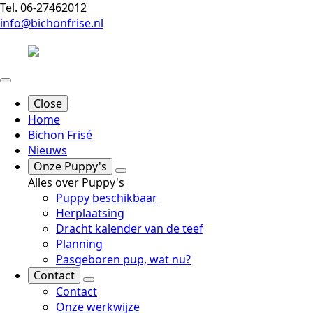
Tel. 06-27462012
info@bichonfrise.nl
Close
Home
Bichon Frisé
Nieuws
Onze Puppy's
Alles over Puppy's
Puppy beschikbaar
Herplaatsing
Dracht kalender van de teef
Planning
Pasgeboren pup, wat nu?
Contact
Contact
Onze werkwijze