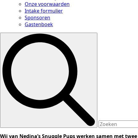
Onze voorwaarden
Intake formulier
Sponsoren
Gastenboek
Search
for:
Wij van Nedina’s Snuggle Pups werken samen met twee 