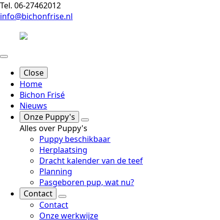
Tel. 06-27462012
info@bichonfrise.nl
Close
Home
Bichon Frisé
Nieuws
Onze Puppy's
Alles over Puppy's
Puppy beschikbaar
Herplaatsing
Dracht kalender van de teef
Planning
Pasgeboren pup, wat nu?
Contact
Contact
Onze werkwijze