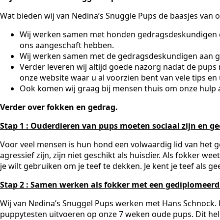
Wat bieden wij van Nedina’s Snuggle Pups de baasjes van o
Wij werken samen met honden gedragsdeskundigen die e
ons aangeschaft hebben.
Wij werken samen met de gedragsdeskundigen aan g
Verder leveren wij altijd goede nazorg nadat de pups 
onze website waar u al voorzien bent van vele tips en u
Ook komen wij graag bij mensen thuis om onze hulp a
Verder over fokken en gedrag.
Stap 1 : Ouderdieren van pups moeten sociaal zijn en 
Voor veel mensen is hun hond een volwaardig lid van het g
agressief zijn, zijn niet geschikt als huisdier. Als fokker w
je wilt gebruiken om je teef te dekken. Je kent je teef als g
Stap 2 : Samen werken als fokker met een gediplomeer
Wij van Nedina’s Snuggel Pups werken met Hans Schnock. Hi
puppytesten uitvoeren op onze 7 weken oude pups. Dit help