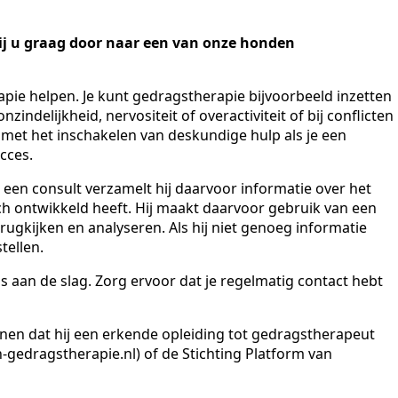
ij u graag door naar een van onze honden
pie helpen. Je kunt gedragstherapie bijvoorbeeld inzetten
indelijkheid, nervositeit of overactiviteit of bij conflicten
g met het inschakelen van deskundige hulp als je een
cces.
 een consult verzamelt hij daarvoor informatie over het
h ontwikkeld heeft. Hij maakt daarvoor gebruik van een
erugkijken en analyseren. Als hij niet genoeg informatie
tellen.
aan de slag. Zorg ervoor dat je regelmatig contact hebt
onen dat hij een erkende opleiding tot gedragstherapeut
-gedragstherapie.nl) of de Stichting Platform van