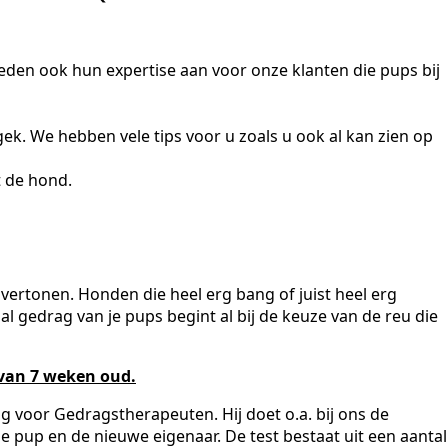
eden ook hun expertise aan voor onze klanten die pups bij
ek. We hebben vele tips voor u zoals u ook al kan zien op
 de hond.
ertonen. Honden die heel erg bang of juist heel erg
iaal gedrag van je pups begint al bij de keuze van de reu die
 van 7 weken oud.
g voor Gedragstherapeuten. Hij doet o.a. bij ons de
pup en de nieuwe eigenaar. De test bestaat uit een aantal